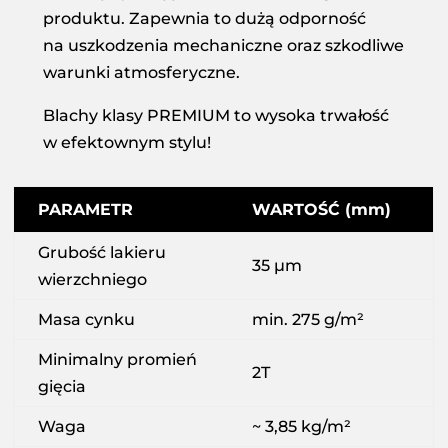
produktu. Zapewnia to dużą odporność
na uszkodzenia mechaniczne oraz szkodliwe
warunki atmosferyczne.
Blachy klasy PREMIUM to wysoka trwałość
w efektownym stylu!
PARAMETR
WARTOŚĆ (mm)
Grubość lakieru
35 µm
wierzchniego
Masa cynku
min. 275 g/m²
Minimalny promień
2T
gięcia
Waga
~ 3,85 kg/m²