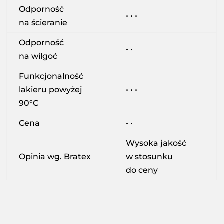
Odporność
• • •
na ścieranie
Odporność
• •
na wilgoć
Funkcjonalność
lakieru powyżej
• • •
90°C
Cena
• •
Wysoka jakość
Opinia wg. Bratex
w stosunku
do ceny