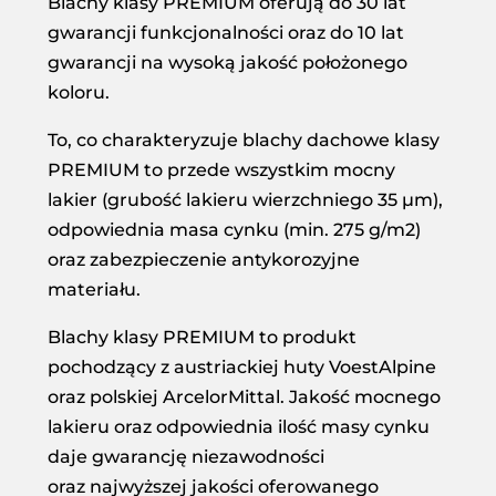
Blachy klasy PREMIUM oferują do 30 lat
gwarancji funkcjonalności oraz do 10 lat
gwarancji na wysoką jakość położonego
koloru.
To, co charakteryzuje blachy dachowe klasy
PREMIUM to przede wszystkim mocny
lakier (grubość lakieru wierzchniego 35 µm),
odpowiednia masa cynku (min. 275 g/m2)
oraz zabezpieczenie antykorozyjne
materiału.
Blachy klasy PREMIUM to produkt
pochodzący z austriackiej huty VoestAlpine
oraz polskiej ArcelorMittal. Jakość mocnego
lakieru oraz odpowiednia ilość masy cynku
daje gwarancję niezawodności
oraz najwyższej jakości oferowanego