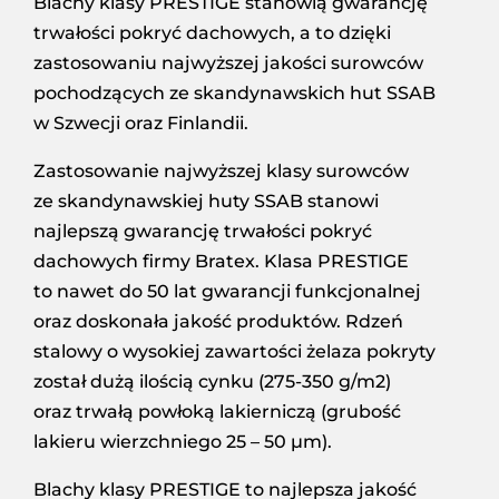
Blachy klasy PRESTIGE stanowią gwarancję
trwałości pokryć dachowych, a to dzięki
zastosowaniu najwyższej jakości surowców
pochodzących ze skandynawskich hut SSAB
w Szwecji oraz Finlandii.
Zastosowanie najwyższej klasy surowców
ze skandynawskiej huty SSAB stanowi
najlepszą gwarancję trwałości pokryć
dachowych firmy Bratex. Klasa PRESTIGE
to nawet do 50 lat gwarancji funkcjonalnej
oraz doskonała jakość produktów. Rdzeń
stalowy o wysokiej zawartości żelaza pokryty
został dużą ilością cynku (275-350 g/m2)
oraz trwałą powłoką lakierniczą (grubość
lakieru wierzchniego 25 – 50 µm).
Blachy klasy PRESTIGE to najlepsza jakość