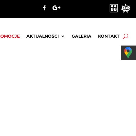
ROMOCJE
AKTUALNOŚCI
GALERIA
KONTAKT
wa T18