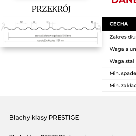
PRZEKRÓJ
CECHA
Zakres dłu
Waga alu
Waga stal
Min. spad
Min. zakła
Blachy klasy PRESTIGE