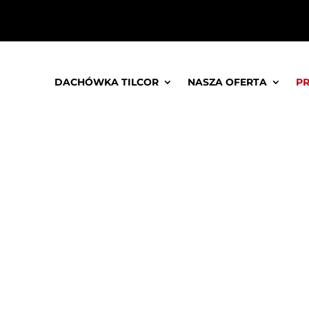
DACHÓWKA TILCOR
NASZA OFERTA
P
 trapezo