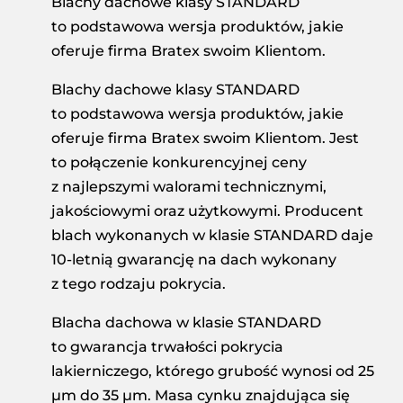
Blachy dachowe klasy STANDARD
to podstawowa wersja produktów, jakie
oferuje firma Bratex swoim Klientom.
Blachy dachowe klasy STANDARD
to podstawowa wersja produktów, jakie
oferuje firma Bratex swoim Klientom. Jest
to połączenie konkurencyjnej ceny
z najlepszymi walorami technicznymi,
jakościowymi oraz użytkowymi. Producent
blach wykonanych w klasie STANDARD daje
10-letnią gwarancję na dach wykonany
z tego rodzaju pokrycia.
Blacha dachowa w klasie STANDARD
to gwarancja trwałości pokrycia
lakierniczego, którego grubość wynosi od 25
µm do 35 µm. Masa cynku znajdująca się