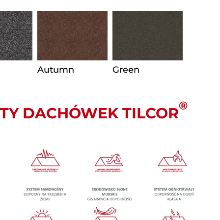
Autumn
Green
®
TY DACHÓWEK TILCOR