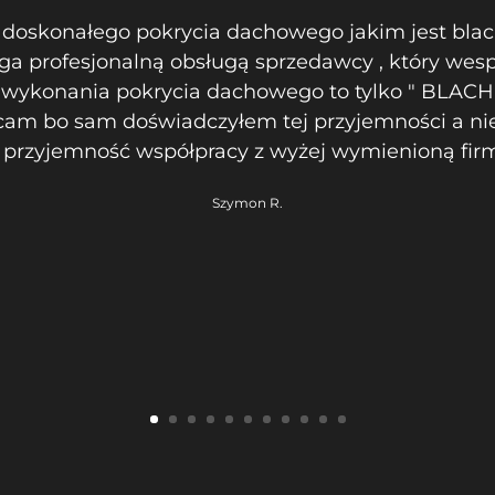
z doskonałego pokrycia dachowego jakim jest blac
a profesjonalną obsługą sprzedawcy , który wesp
w wykonania pokrycia dachowego to tylko " BLAC
cam bo sam doświadczyłem tej przyjemności a ni
 przyjemność współpracy z wyżej wymienioną fir
Szymon R.