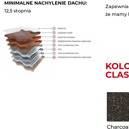
MINIMALNE NACHYLENIE DACHU:
Zapewniam
12,5 stopnia
że mamy b
KOL
CLAS
Charcoa