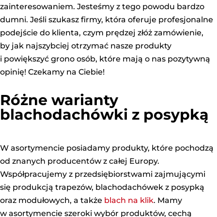
zainteresowaniem. Jesteśmy z tego powodu bardzo
dumni. Jeśli szukasz firmy, która oferuje profesjonalne
podejście do klienta, czym prędzej złóż zamówienie,
by jak najszybciej otrzymać nasze produkty
i powiększyć grono osób, które mają o nas pozytywną
opinię! Czekamy na Ciebie!
Różne warianty
blachodachówki z posypką
W asortymencie posiadamy produkty, które pochodzą
od znanych producentów z całej Europy.
Współpracujemy z przedsiębiorstwami zajmującymi
się produkcją trapezów, blachodachówek z posypką
oraz modułowych, a także
blach na klik
. Mamy
w asortymencie szeroki wybór produktów, cechą