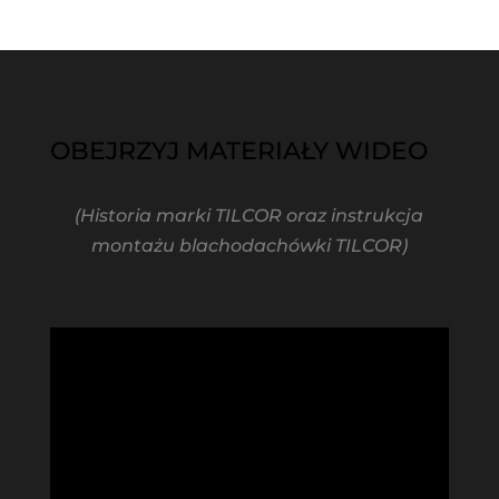
OBEJRZYJ MATERIAŁY WIDEO
(Historia marki TILCOR oraz instrukcja
montażu blachodachówki TILCOR)