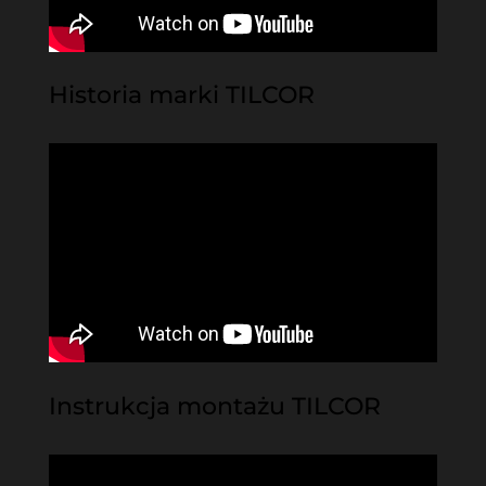
Historia marki TILCOR
Instrukcja montażu TILCOR