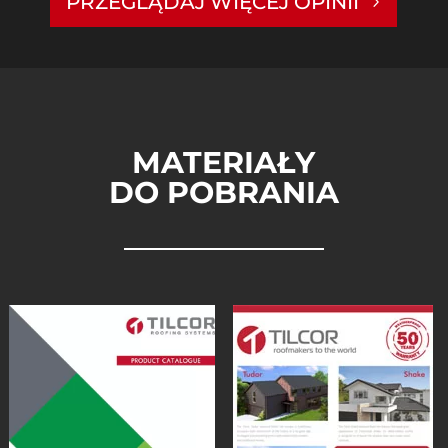
PRZEGLĄDAJ WIĘCEJ OPINII
MATERIAŁY
DO POBRANIA