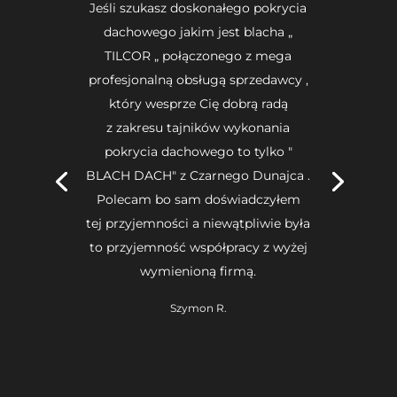
Jeśli szukasz doskonałego pokrycia
dachowego jakim jest blacha „
TILCOR „ połączonego z mega
profesjonalną obsługą sprzedawcy ,
który wesprze Cię dobrą radą
z zakresu tajników wykonania
pokrycia dachowego to tylko "
BLACH DACH" z Czarnego Dunajca .
Polecam bo sam doświadczyłem
tej przyjemności a niewątpliwie była
to przyjemność współpracy z wyżej
wymienioną firmą.
Szymon R.