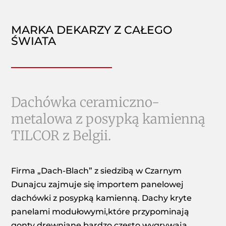
MARKA DEKARZY Z CAŁEGO
ŚWIATA
Dachówka ceramiczno-
metalowa z posypką kamienną
TILCOR z Belgii.
Firma „Dach-Blach” z siedzibą w Czarnym
Dunajcu zajmuje się importem panelowej
dachówki z posypką kamienną. Dachy kryte
panelami modułowymi,które przypominają
gonty drewniane bardzo często wygrywają