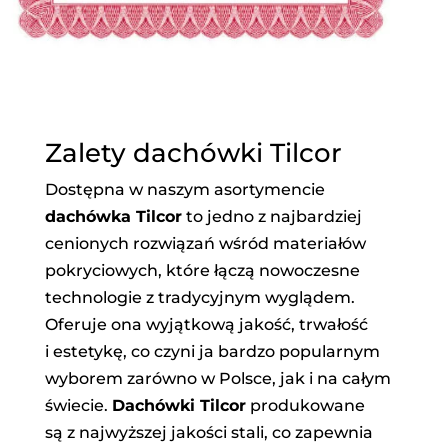
Zalety dachówki Tilcor
Dostępna w naszym asortymencie
dachówka Tilcor
to jedno z najbardziej
cenionych rozwiązań wśród materiałów
pokryciowych, które łączą nowoczesne
technologie z tradycyjnym wyglądem.
Oferuje ona wyjątkową jakość, trwałość
i estetykę, co czyni ja bardzo popularnym
wyborem zarówno w Polsce, jak i na całym
świecie.
Dachówki Tilcor
produkowane
są z najwyższej jakości stali, co zapewnia