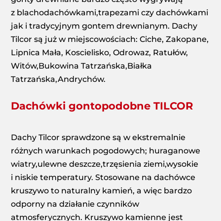
z blachodachówkami,trapezami czy dachówkami
jak i tradycyjnym gontem drewnianym. Dachy
Tilcor są już w miejscowościach: Ciche, Zakopane,
Lipnica Mała, Koscielisko, Odrowaz, Ratułów,
Witów,Bukowina Tatrzańska,Białka
Tatrzańska,Andrychów.
Dachówki gontopodobne TILCOR
Dachy Tilcor sprawdzone są w ekstremalnie
różnych warunkach pogodowych; huraganowe
wiatry,ulewne deszcze,trzęsienia ziemi,wysokie
i niskie temperatury. Stosowane na dachówce
kruszywo to naturalny kamień, a więc bardzo
odporny na działanie czynników
atmosferycznych. Kruszywo kamienne jest