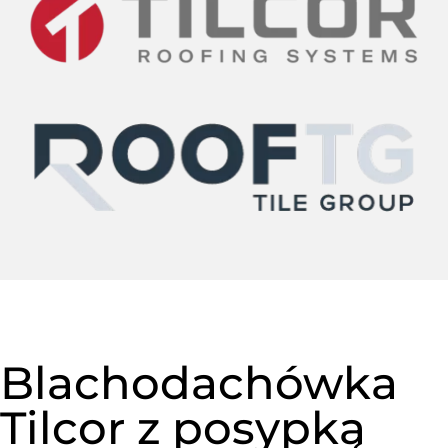
Blachodachówka
Tilcor z posypką