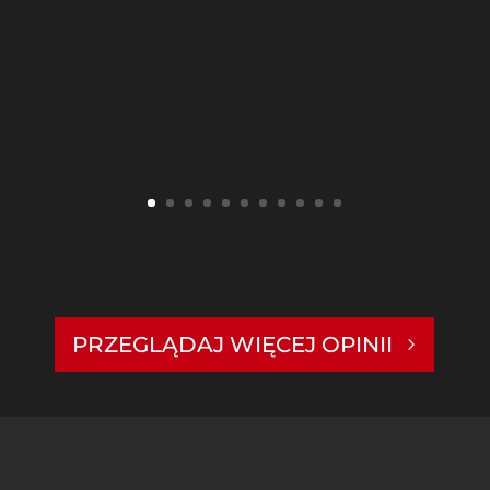
PRZEGLĄDAJ WIĘCEJ OPINII