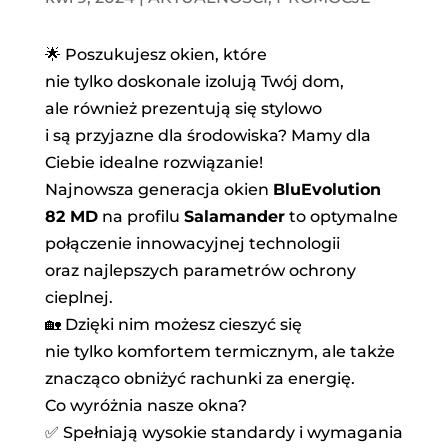
🌟 Poszukujesz okien, które
nie tylko doskonale izolują Twój dom,
ale również prezentują się stylowo
i są przyjazne dla środowiska? Mamy dla
Ciebie idealne rozwiązanie!
Najnowsza generacja okien
BluEvolution
82 MD
na profilu
Salamander
to optymalne
połączenie innowacyjnej technologii
oraz najlepszych parametrów ochrony
cieplnej.
🏡 Dzięki nim możesz cieszyć się
nie tylko komfortem termicznym, ale także
znacząco obniżyć rachunki za energię.
Co wyróżnia nasze okna?
✅ Spełniają wysokie standardy i wymagania