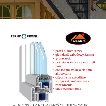
kwi 9, 2024
|
AKTUALNOŚCI
,
PROMOCJE