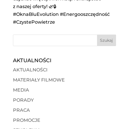
z naszej oferty! 🌿🔒
#OknaBluEvolution #Energooszczędność
#CzystePowietrze
AKTUALNOŚCI
AKTUALNOŚCI
MATERIAŁY FILMOWE
MEDIA
PORADY
PRACA
PROMOCJE