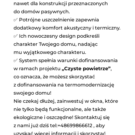
nawet dla konstrukcji przeznaczonych
do domów pasywnych.
✅ Potrójne uszczelnienie zapewnia
dodatkowy komfort akustyczny i termiczny.
✅ Ich nowoczesny design podkreśli
charakter Twojego domu, nadając
mu wyjątkowego charakteru.
✅ System spełnia warunki dofinansowania
w ramach projektu
„Czyste powietrze”
,
co oznacza, że możesz skorzystać
z dofinansowania na termomodernizację
swojego domu!
Nie czekaj dłużej, zainwestuj w okna, które
nie tylko będą funkcjonalne, ale także
ekologiczne i oszczędne! Skontaktuj się
z nami już dziś tel:+48699866612 , aby
uzyskać więcej informacji i skorzystać