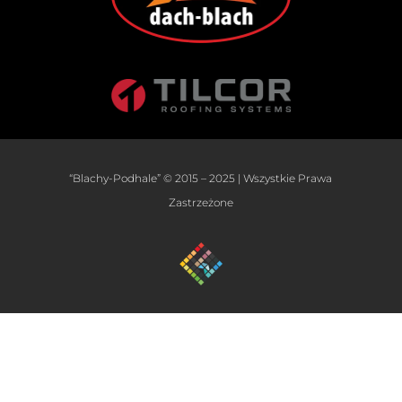
“Blachy-Podhale” © 2015 – 2025 | Wszystkie Prawa
Zastrzeżone