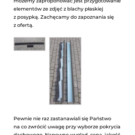
możemy zaproponować jest przygotowanie
elementów ze zdjęć z blachy płaskiej
z posypką. Zachęcamy do zapoznania się
z ofertą.
Pewnie nie raz zastanawiali się Państwo
na co zwrócić uwagę przy wyborze pokrycia
dachowego. Napewno wygląd, cena, jakość.