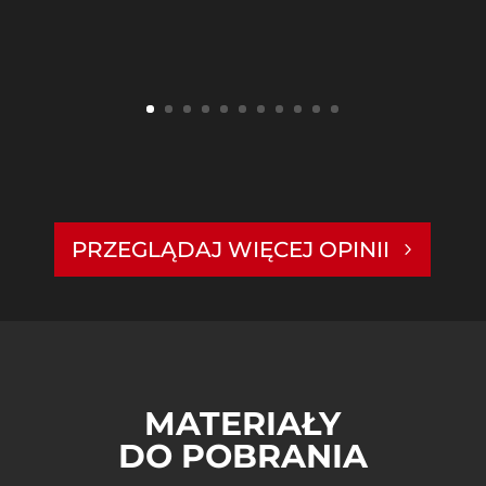
PRZEGLĄDAJ WIĘCEJ OPINII
MATERIAŁY
DO POBRANIA