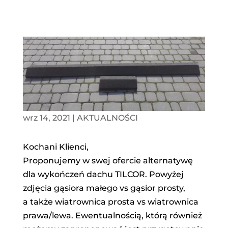
wrz 14, 2021
|
AKTUALNOŚCI
Kochani Klienci,
Proponujemy w swej ofercie alternatywę
dla wykończeń dachu TILCOR. Powyżej
zdjęcia gąsiora małego vs gąsior prosty,
a także wiatrownica prosta vs wiatrownica
prawa/lewa. Ewentualnością, którą również