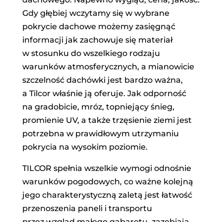
Gdy głębiej wczytamy się w wybrane
pokrycie dachowe możemy zasięgnąć
informacji jak zachowuje się materiał
w stosunku do wszelkiego rodzaju
warunków atmosferycznych, a mianowicie
szczelność dachówki jest bardzo ważna,
a Tilcor właśnie ją oferuje. Jak odporność
na gradobicie, mróz, topniejący śnieg,
promienie UV, a także trzęsienie ziemi jest
potrzebna w prawidłowym utrzymaniu
pokrycia na wysokim poziomie.
TILCOR spełnia wszelkie wymogi odnośnie
warunków pogodowych, co ważne kolejną
jego charakterystyczną zaletą jest łatwość
przenoszenia paneli i transportu
przez wzgląd małego gabaretu, zazębiają