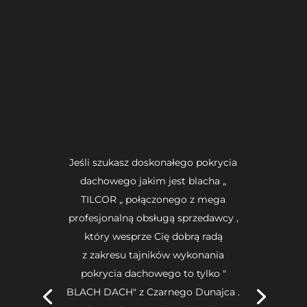
Jeśli szukasz doskonałego pokrycia
dachowego jakim jest blacha „
TILCOR „ połączonego z mega
profesjonalną obsługą sprzedawcy ,
który wesprze Cię dobrą radą
z zakresu tajników wykonania
pokrycia dachowego to tylko "
BLACH DACH" z Czarnego Dunajca .