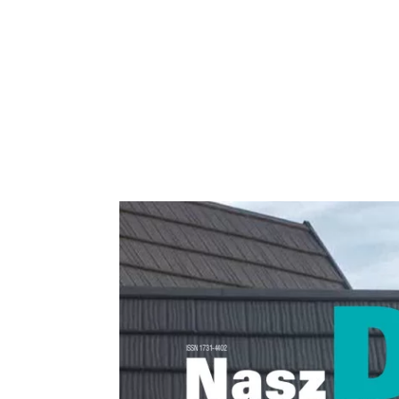
“Nasz