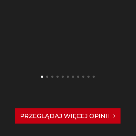
PRZEGLĄDAJ WIĘCEJ OPINII