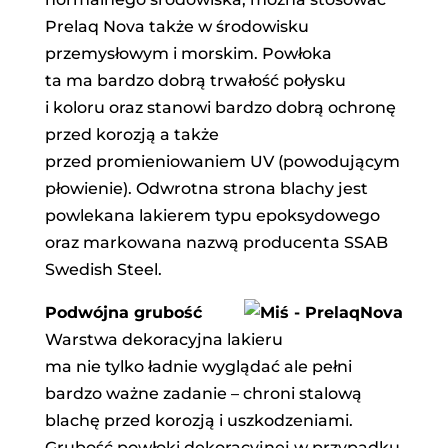
Prelaq Nova także w środowisku
przemysłowym i morskim. Powłoka
ta ma bardzo dobrą trwałość połysku
i koloru oraz stanowi bardzo dobrą ochronę
przed korozją a także
przed promieniowaniem UV (powodującym
płowienie). Odwrotna strona blachy jest
powlekana lakierem typu epoksydowego
oraz markowana nazwą producenta SSAB
Swedish Steel.
Podwójna grubość
Warstwa dekoracyjna lakieru
ma nie tylko ładnie wyglądać ale pełni
bardzo ważne zadanie – chroni stalową
blachę przed korozją i uszkodzeniami.
Grubość powłoki dekoracyjnej w przypadku