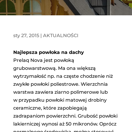
sty 27, 2015
|
AKTUALNOŚCI
Najlepsza powłoka na dachy
Prelaq Nova jest powłoką
grubowarstwową. Ma ona większą
wytrzymałość np. na częste chodzenie niż
zwykłe powłoki poliestrowe. Wierzchnia
warstwa zawiera ziarno polimerowe lub
w przypadku powłoki matowej drobiny
ceramiczne, które zapobiegają
zadrapaniom powierzchni. Grubość powłoki
lakierniczej wynosi aż 50 mikronów. Oprócz
normalnego środowiska, można stosować