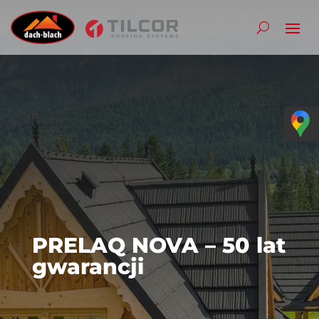
PRELAQ NOVA – 50 lat
gwarancji