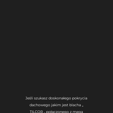
Jeśli szukasz doskonałego pokrycia
dachowego jakim jest blacha „
TILCOR „ połączonego z mega