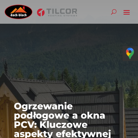
Ogrzewanie
podłogowe a okna
PCV: Kluczowe
aspekty efektywnej