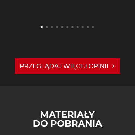
PRZEGLĄDAJ WIĘCEJ OPINII
MATERIAŁY
DO POBRANIA