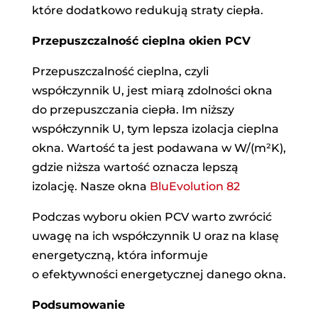
które dodatkowo redukują straty ciepła.
Przepuszczalność cieplna okien PCV
Przepuszczalność cieplna, czyli
współczynnik U, jest miarą zdolności okna
do przepuszczania ciepła. Im niższy
współczynnik U, tym lepsza izolacja cieplna
okna. Wartość ta jest podawana w W/(m²K),
gdzie niższa wartość oznacza lepszą
izolację. Nasze okna
BluEvolution 82
Podczas wyboru okien PCV warto zwrócić
uwagę na ich współczynnik U oraz na klasę
energetyczną, która informuje
o efektywności energetycznej danego okna.
Podsumowanie