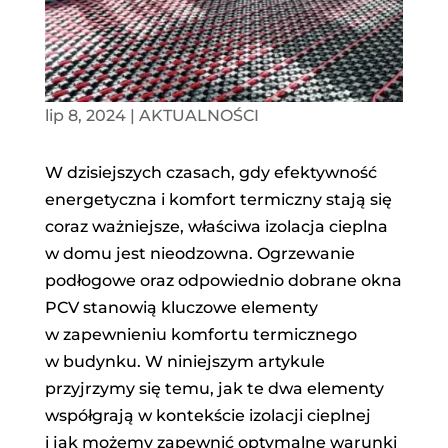
lip 8, 2024
|
AKTUALNOŚCI
W dzisiejszych czasach, gdy efektywność
energetyczna i komfort termiczny stają się
coraz ważniejsze, właściwa izolacja cieplna
w domu jest nieodzowna. Ogrzewanie
podłogowe oraz odpowiednio dobrane okna
PCV stanowią kluczowe elementy
w zapewnieniu komfortu termicznego
w budynku. W niniejszym artykule
przyjrzymy się temu, jak te dwa elementy
współgrają w kontekście izolacji cieplnej
i jak możemy zapewnić optymalne warunki