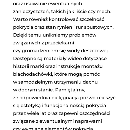
oraz usuwanie ewentualnych
zanieczyszczeń, takich jak liście czy mech.
Warto również kontrolować szczelność
pokrycia oraz stan rynien i rur spustowych.
Dzięki temu unikniemy problemów
związanych z przeciekami
czy gromadzeniem się wody deszczowej.
Dostępne są materiały wideo dotyczące
historii marki oraz instrukcje montażu
blachodachówki, które mogą pomóc
w samodzielnym utrzymaniu dachu
w dobrym stanie. Pamiętajmy,
że odpowiednia pielęgnacja pozwoli cieszyć
się estetyką i funkcjonalnością pokrycia
przez wiele lat oraz zapewni oszczędności
związane z ewentualnymi naprawami
czy wymianą elementów pokrycia.