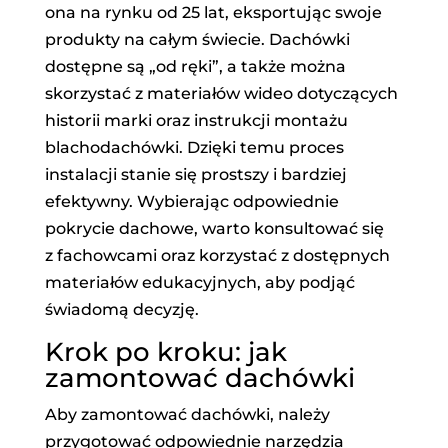
ona na rynku od 25 lat, eksportując swoje
produkty na całym świecie. Dachówki
dostępne są „od ręki”, a także można
skorzystać z materiałów wideo dotyczących
historii marki oraz instrukcji montażu
blachodachówki. Dzięki temu proces
instalacji stanie się prostszy i bardziej
efektywny. Wybierając odpowiednie
pokrycie dachowe, warto konsultować się
z fachowcami oraz korzystać z dostępnych
materiałów edukacyjnych, aby podjąć
świadomą decyzję.
Krok po kroku: jak
zamontować dachówki
Aby zamontować dachówki, należy
przygotować odpowiednie narzędzia