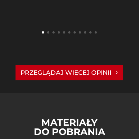
PRZEGLĄDAJ WIĘCEJ OPINII
MATERIAŁY
DO POBRANIA