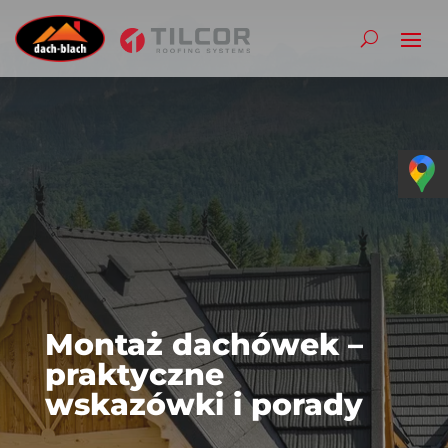
Montaż dachówek –
praktyczne
wskazówki i porady