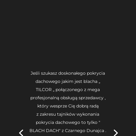
Jeśli szukasz doskonałego pokrycia
dachowego jakim jest blacha „
TILCOR „ połączonego z mega
profesjonalną obsługą sprzedawcy ,
który wesprze Cię dobrą radą
z zakresu tajników wykonania
pokrycia dachowego to tylko "
BLACH DACH" z Czarnego Dunajca .