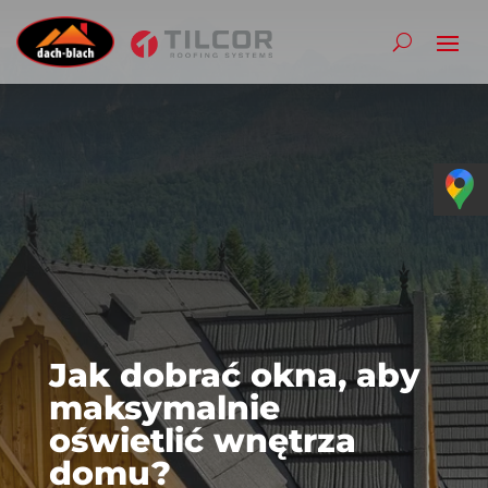
Jak dobrać okna, aby
maksymalnie
oświetlić wnętrza
domu?