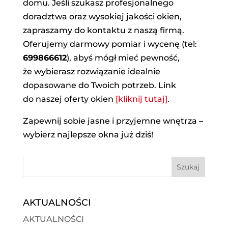
domu. Jeśli szukasz profesjonalnego
doradztwa oraz wysokiej jakości okien,
zapraszamy do kontaktu z naszą firmą.
Oferujemy darmowy pomiar i wycenę (tel:
699866612
), abyś mógł mieć pewność,
że wybierasz rozwiązanie idealnie
dopasowane do Twoich potrzeb. Link
do naszej oferty okien
[kliknij tutaj]
.
Zapewnij sobie jasne i przyjemne wnętrza –
wybierz najlepsze okna już dziś!
AKTUALNOŚCI
AKTUALNOŚCI