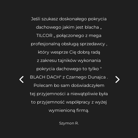
Jeśli szukasz doskonałego pokrycia
dachowego jakim jest blacha „
TILCOR „ połączonego z mega
profesjonalną obsługą sprzedawcy ,
który wesprze Cię dobrą radą
z zakresu tajników wykonania
pokrycia dachowego to tylko "
BLACH DACH" z Czarnego Dunajca .
Polecam bo sam doświadczyłem
tej przyjemności a niewątpliwie była
to przyjemność współpracy z wyżej
wymienioną firmą.
Szymon R.