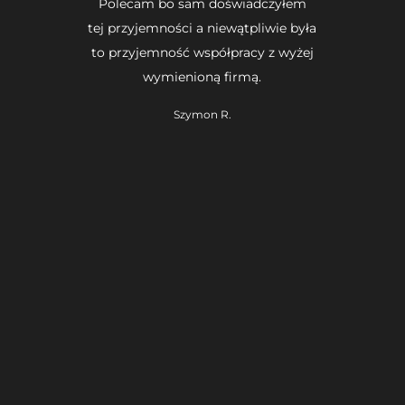
Polecam bo sam doświadczyłem
tej przyjemności a niewątpliwie była
to przyjemność współpracy z wyżej
wymienioną firmą.
Szymon R.