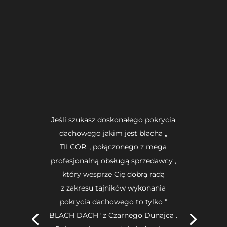
Jeśli szukasz doskonałego pokrycia
dachowego jakim jest blacha „
TILCOR „ połączonego z mega
profesjonalną obsługą sprzedawcy ,
który wesprze Cię dobrą radą
z zakresu tajników wykonania
pokrycia dachowego to tylko "
BLACH DACH" z Czarnego Dunajca .