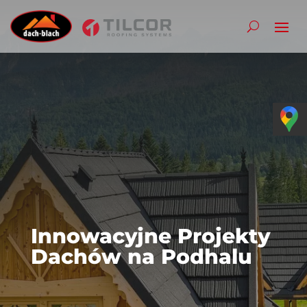
Innowacyjne Projekty
Dachów na Podhalu