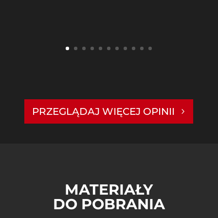
PRZEGLĄDAJ WIĘCEJ OPINII
MATERIAŁY
DO POBRANIA