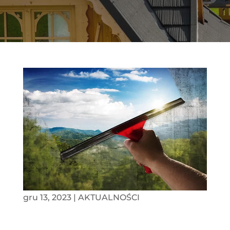
gru 13, 2023
|
AKTUALNOŚCI