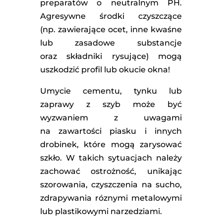
preparatów o neutralnym PH.
Agresywne środki czyszczące
(np. zawierające ocet, inne kwaśne
lub zasadowe substancje
oraz składniki rysujące) mogą
uszkodzić profil lub okucie okna!
Umycie cementu, tynku lub
zaprawy z szyb może być
wyzwaniem z uwagami
na zawartości piasku i innych
drobinek, które mogą zarysować
szkło. W takich sytuacjach należy
zachować ostrożność, unikając
szorowania, czyszczenia na sucho,
zdrapywania róznymi metalowymi
lub plastikowymi narzedziami.