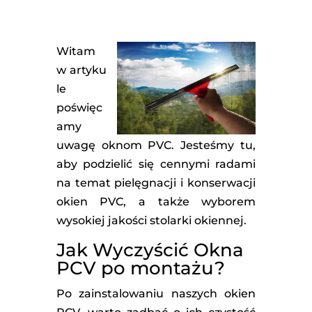
Witam
w artyku
le
poświęc
amy
uwagę oknom PVC. Jesteśmy tu,
aby podzielić się cennymi radami
na temat pielęgnacji i konserwacji
okien PVC, a także wyborem
wysokiej jakości stolarki okiennej.
Jak Wyczyścić Okna
PCV po montażu?
Po zainstalowaniu naszych okien