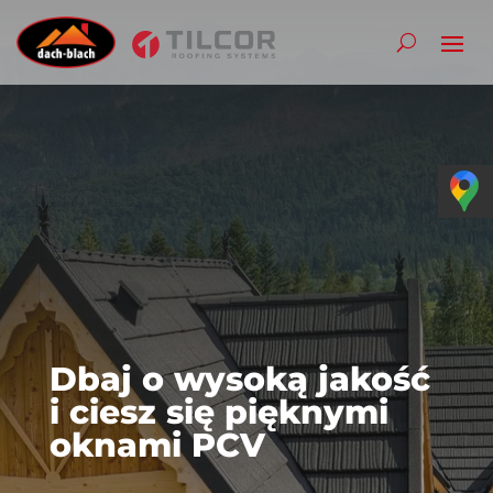
Dbaj o wysoką jakość
i ciesz się pięknymi
oknami PCV