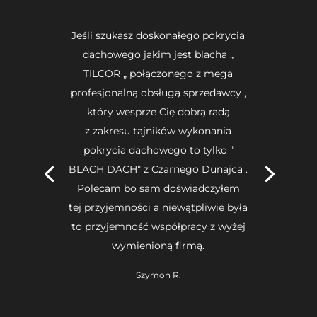
Jeśli szukasz doskonałego pokrycia
dachowego jakim jest blacha „
TILCOR „ połączonego z mega
profesjonalną obsługą sprzedawcy ,
który wesprze Cię dobrą radą
z zakresu tajników wykonania
pokrycia dachowego to tylko "
BLACH DACH" z Czarnego Dunajca .
Polecam bo sam doświadczyłem
tej przyjemności a niewątpliwie była
to przyjemność współpracy z wyżej
wymienioną firmą.
Szymon R.