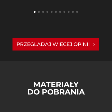
PRZEGLĄDAJ WIĘCEJ OPINII
MATERIAŁY
DO POBRANIA