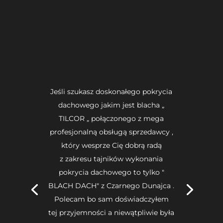
Jeśli szukasz doskonałego pokrycia
dachowego jakim jest blacha „
TILCOR „ połączonego z mega
profesjonalną obsługą sprzedawcy ,
który wesprze Cię dobrą radą
z zakresu tajników wykonania
pokrycia dachowego to tylko "
BLACH DACH" z Czarnego Dunajca .
Polecam bo sam doświadczyłem
tej przyjemności a niewątpliwie była