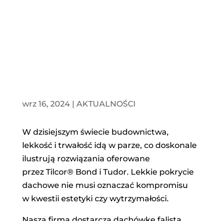
długie lata
wrz 16, 2024
|
AKTUALNOŚCI
W dzisiejszym świecie budownictwa,
lekkość i trwałość idą w parze, co doskonale
ilustrują rozwiązania oferowane
przez Tilcor® Bond i Tudor. Lekkie pokrycie
dachowe nie musi oznaczać kompromisu
w kwestii estetyki czy wytrzymałości.
Nasza firma dostarcza dachówkę falistą,