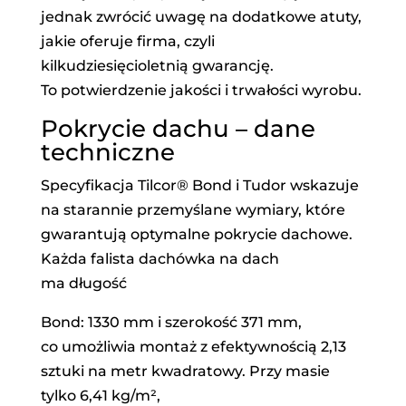
jednak zwrócić uwagę na dodatkowe atuty,
jakie oferuje firma, czyli
kilkudziesięcioletnią gwarancję.
To potwierdzenie jakości i trwałości wyrobu.
Pokrycie dachu – dane
techniczne
Specyfikacja Tilcor® Bond i Tudor wskazuje
na starannie przemyślane wymiary, które
gwarantują optymalne pokrycie dachowe.
Każda falista dachówka na dach
ma długość
Bond: 1330 mm i szerokość 371 mm,
co umożliwia montaż z efektywnością 2,13
sztuki na metr kwadratowy. Przy masie
tylko 6,41 kg/m²,